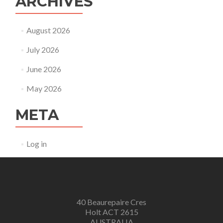
ARCHIVES
August 2026
July 2026
June 2026
May 2026
META
Log in
40 Beaurepaire Cres
Holt ACT 2615
AUSTRALIA