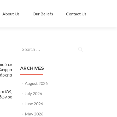
t
About Us
Our Beliefs
Contact Us
Search for:
διού εν
ARCHIVES
άλειμμα
ιάρκεια
August 2026
αι iOS,
July 2026
ρδών σε
June 2026
May 2026