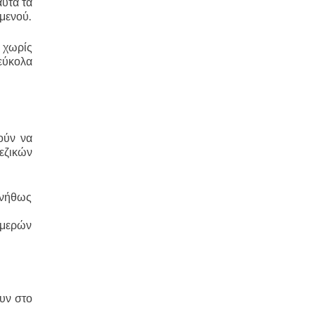
αυτά τα
μενού.
 χωρίς
 εύκολα
ούν να
εζικών
συνήθως
ημερών
υν στο