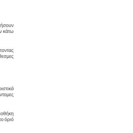
ητήσουν
ύν κάτω
ποντας
θεσμες
ριστικά
ντομες
λιοθήκη
το όριό