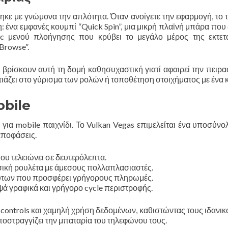
ηκε με γνώμονα την απλότητα. Όταν ανοίγετε την εφαρμογή, το
 ένα εμφανές κουμπί “Quick Spin”, μια μικρή πλαϊνή μπάρα που 
stic μενού πλοήγησης που κρύβει το μεγάλο μέρος της εκτετ
Browse”.
 βρίσκουν αυτή τη δομή καθησυχαστική γιατί αφαιρεί την πειρ
ιάζει στο γύρισμα των ρολών ή τοποθέτηση στοιχήματος με ένα κ
obile
ι για mobile παιχνίδι. Το Vulkan Vegas επιμελείται ένα υποσύν
αποφάσεις.
υ τελειώνει σε δευτερόλεπτα.
σική ρουλέτα με άμεσους πολλαπλασιαστές.
ύτων που προσφέρει γρήγορους πληρωμές.
ψά γραφικά και γρήγορο cycle περιστροφής.
uch controls και χαμηλή χρήση δεδομένων, καθιστώντας τους ιδανικ
αποστραγγίζει την μπαταρία του τηλεφώνου τους.