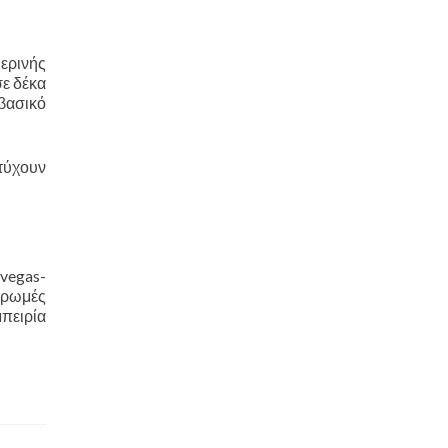
μερινής
σε δέκα
 βασικό
ετύχουν
nvegas-
ληρωμές
μπειρία