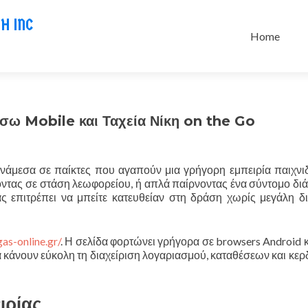
Skip to conten
H INC
Home
σω Mobile και Ταχεία Νίκη on the Go
ανάμεσα σε παίκτες που αγαπούν μια γρήγορη εμπειρία παιχνι
ένοντας σε στάση λεωφορείου, ή απλά παίρνοντας ένα σύντομο δι
ας επιτρέπει να μπείτε κατευθείαν στη δράση χωρίς μεγάλη δ
as-online.gr/
. Η σελίδα φορτώνει γρήγορα σε browsers Android κ
α κάνουν εύκολη τη διαχείριση λογαριασμού, καταθέσεων και κε
ιρίας