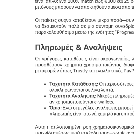
είναι απλό: ένα 100% match έως €300 και 25 δ
μπόνους μπορούν να αποκτηθούν άμεσα από τη
Οι παίκτες συχνά καταθέτουν μικρά ποσά—συν
να δεσμευτούν πολύ σε μια σύντομη συνεδρία.
παρακολουθήσιμα μέσω της ενότητας “Progress
Πληρωμές & Αναλήψεις
Οι γρήγορες καταθέσεις είναι ακρογωνιαίος 
προσθέσουν χρήματα χρησιμοποιώντας διάφορ
μεταφορών όπως Trustly και εναλλακτικές PayP
Ταχύτητα Κατάθεσης:
Οι περισσότερες 
ολοκληρώνονται σε λίγα λεπτά.
Ταχύτητα Ανάληψης:
Μικρές πληρωμές
αν χρησιμοποιούνται e-wallets.
Όρια:
Ενώ οι μεγάλες αναλήψεις μπορεί 
πληρωμής είναι συχνά χαμηλό και επιτ
Αυτή η απλοποιημένη ροή χρηματοοικονομικώ
παιχνίδι αμέσως μετά τα κέρδη τους—χωρίς αν