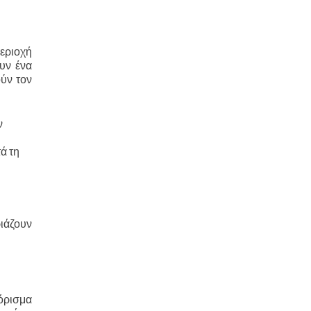
περιοχή
ουν ένα
ύν τον
ν
ά τη
ριάζουν
σόρισμα