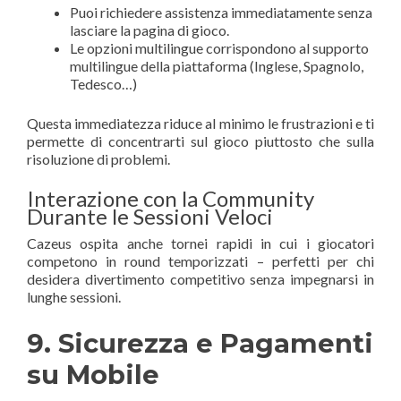
Puoi richiedere assistenza immediatamente senza
lasciare la pagina di gioco.
Le opzioni multilingue corrispondono al supporto
multilingue della piattaforma (Inglese, Spagnolo,
Tedesco…)
Questa immediatezza riduce al minimo le frustrazioni e ti
permette di concentrarti sul gioco piuttosto che sulla
risoluzione di problemi.
Interazione con la Community
Durante le Sessioni Veloci
Cazeus ospita anche tornei rapidi in cui i giocatori
competono in round temporizzati – perfetti per chi
desidera divertimento competitivo senza impegnarsi in
lunghe sessioni.
9. Sicurezza e Pagamenti
su Mobile