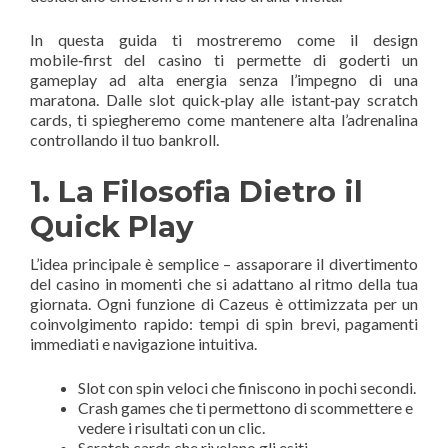
In questa guida ti mostreremo come il design
mobile‑first del casino ti permette di goderti un
gameplay ad alta energia senza l’impegno di una
maratona. Dalle slot quick‑play alle istant‑pay scratch
cards, ti spiegheremo come mantenere alta l’adrenalina
controllando il tuo bankroll.
1. La Filosofia Dietro il
Quick Play
L’idea principale è semplice – assaporare il divertimento
del casino in momenti che si adattano al ritmo della tua
giornata. Ogni funzione di Cazeus è ottimizzata per un
coinvolgimento rapido: tempi di spin brevi, pagamenti
immediati e navigazione intuitiva.
Slot con spin veloci che finiscono in pochi secondi.
Crash games che ti permettono di scommettere e
vedere i risultati con un clic.
Scratch cards che rivelano gli esiti