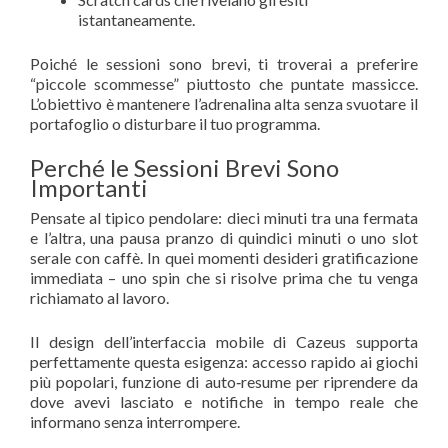
istantaneamente.
Poiché le sessioni sono brevi, ti troverai a preferire
“piccole scommesse” piuttosto che puntate massicce.
L’obiettivo è mantenere l’adrenalina alta senza svuotare il
portafoglio o disturbare il tuo programma.
Perché le Sessioni Brevi Sono
Importanti
Pensate al tipico pendolare: dieci minuti tra una fermata
e l’altra, una pausa pranzo di quindici minuti o uno slot
serale con caffè. In quei momenti desideri gratificazione
immediata – uno spin che si risolve prima che tu venga
richiamato al lavoro.
Il design dell’interfaccia mobile di Cazeus supporta
perfettamente questa esigenza: accesso rapido ai giochi
più popolari, funzione di auto‑resume per riprendere da
dove avevi lasciato e notifiche in tempo reale che
informano senza interrompere.