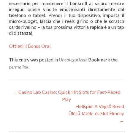
necessarie per mantenere il bankroll al sicuro mentre
inseguo quelle vincite emozionanti direttamente dal
telefono o tablet. Prendi il tuo dispositivo, imposta il
micro‑budget, lascia che i reels girino o che le scratch
cards rivelino – la tua prossima vittoria rapida è a un tap
di distanza!
Ottieni il Bonus Ora!
This entry was posted in
Uncategorized
. Bookmark the
permalink
.
Post navigation
←
Casino Lab Casino: Quick Hit Slots for Fast‑Paced
Play
Hellspin: A Végső Rövid
Ülésű Játék- és Slot Élmény
→