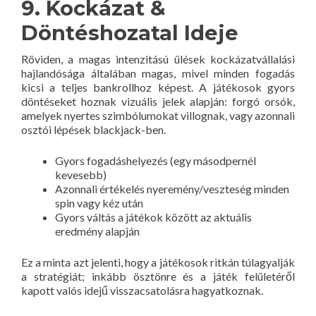
9. Kockázat &
Döntéshozatal Ideje
Röviden, a magas intenzitású ülések kockázatvállalási
hajlandósága általában magas, mivel minden fogadás
kicsi a teljes bankrollhoz képest. A játékosok gyors
döntéseket hoznak vizuális jelek alapján: forgó orsók,
amelyek nyertes szimbólumokat villognak, vagy azonnali
osztói lépések blackjack-ben.
Gyors fogadáshelyezés (egy másodpernél
kevesebb)
Azonnali értékelés nyeremény/veszteség minden
spin vagy kéz után
Gyors váltás a játékok között az aktuális
eredmény alapján
Ez a minta azt jelenti, hogy a játékosok ritkán túlagyalják
a stratégiát; inkább ösztönre és a játék felületéről
kapott valós idejű visszacsatolásra hagyatkoznak.