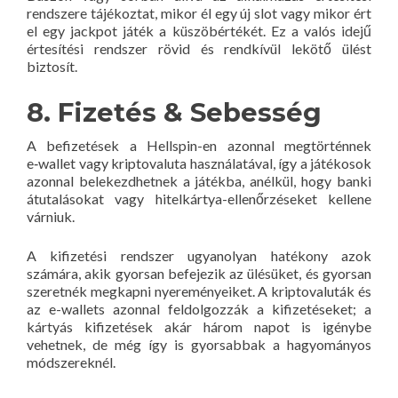
rendszere tájékoztat, mikor él egy új slot vagy mikor ért
el egy jackpot játék a küszöbértékét. Ez a valós idejű
értesítési rendszer rövid és rendkívül lekötő ülést
biztosít.
8. Fizetés & Sebesség
A befizetések a Hellspin-en azonnal megtörténnek
e‑wallet vagy kriptovaluta használatával, így a játékosok
azonnal belekezdhetnek a játékba, anélkül, hogy banki
átutalásokat vagy hitelkártya-ellenőrzéseket kellene
várniuk.
A kifizetési rendszer ugyanolyan hatékony azok
számára, akik gyorsan befejezik az ülésüket, és gyorsan
szeretnék megkapni nyereményeiket. A kriptovaluták és
az e-wallets azonnal feldolgozzák a kifizetéseket; a
kártyás kifizetések akár három napot is igénybe
vehetnek, de még így is gyorsabbak a hagyományos
módszereknél.